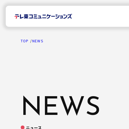
TOP
NEWS
TOP
News
NEWS
プレスリリース
Company
ニュース