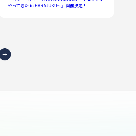
やってきた in HARAJUKU～』開催決定！
→