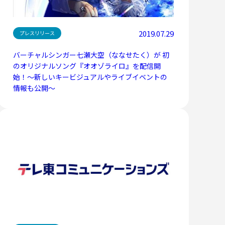
2019.07.29
プレスリリース
バーチャルシンガー七瀬大空（ななせたく）が 初
のオリジナルソング『オオゾライロ』を配信開
始！〜新しいキービジュアルやライブイベントの
情報も公開〜