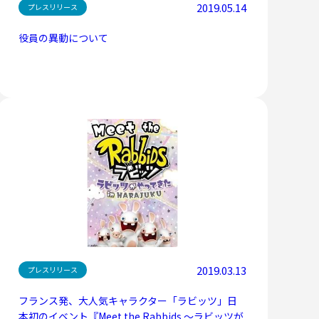
2019.05.14
プレスリリース
役員の異動について
2019.03.13
プレスリリース
フランス発、大人気キャラクター「ラビッツ」日
本初のイベント『Meet the Rabbids ～ラビッツが