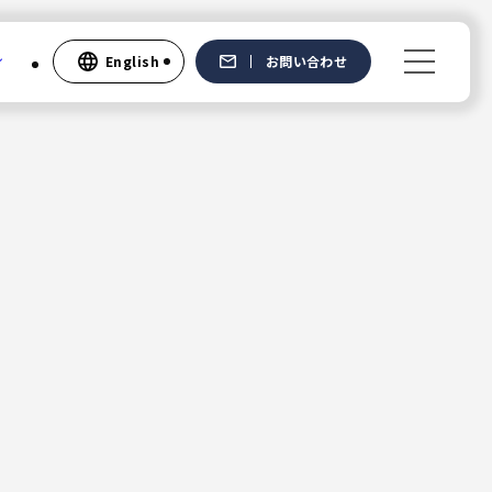
English
お問い合わせ
Recruit
新卒採用
中途採用
社員の声
English