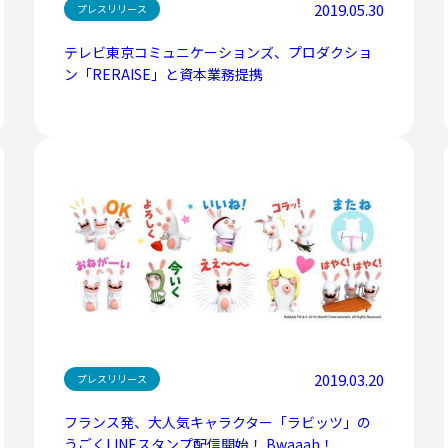
2019.05.30
プレスリリース
テレビ東京コミュニケーションズ、プロダクショ
ン「RERAISE」と資本業務提携
2019.03.20
プレスリリース
フランス発、大人気キャラクター「ラビッツ」の
うごくLINEスタンプ配信開始！ Bwaaah！