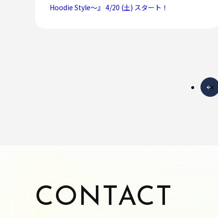
Hoodie Style～』 4/20 (土) スタート！
←
CONTACT