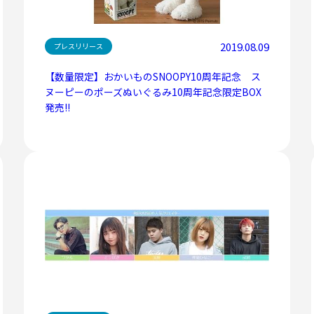
2019.08.09
プレスリリース
【数量限定】おかいものSNOOPY10周年記念 ス
ヌーピーのポーズぬいぐるみ10周年記念限定BOX
発売!!