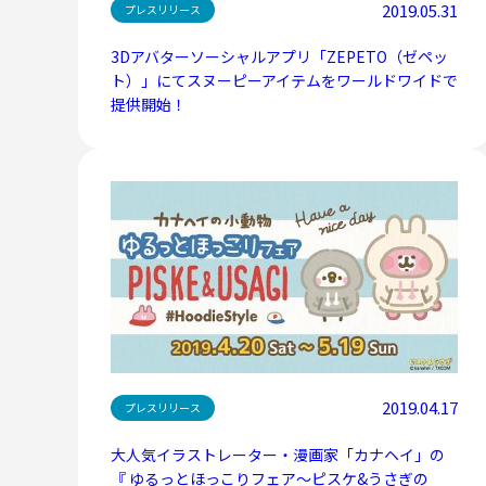
2019.05.31
プレスリリース
3Dアバターソーシャルアプリ「ZEPETO（ゼペッ
ト）」にてスヌーピーアイテムをワールドワイドで
提供開始！
2019.04.17
プレスリリース
大人気イラストレーター・漫画家「カナヘイ」の
『 ゆるっとほっこりフェア～ピスケ&うさぎの