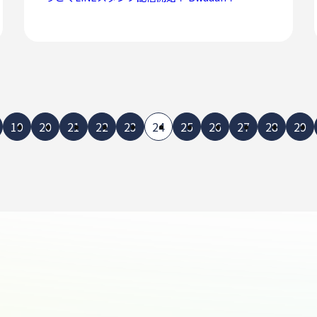
19
20
21
22
23
24
25
26
27
28
29