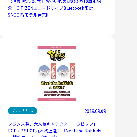
【世界限定500本】おかいものSNOOPY10周年記
念 CITIZENエコ・ドライブBluetooth限定
SNOOPYモデル発売!!
2019.09.09
プレスリリース
フランス発、大人気キャラクター「ラビッツ」
POP UP SHOP九州初上陸！『Meet the Rabbids