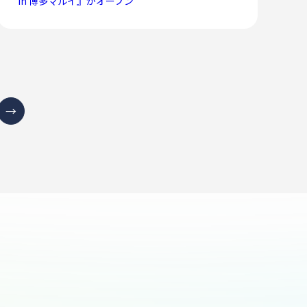
in 博多マルイ』がオープン
→