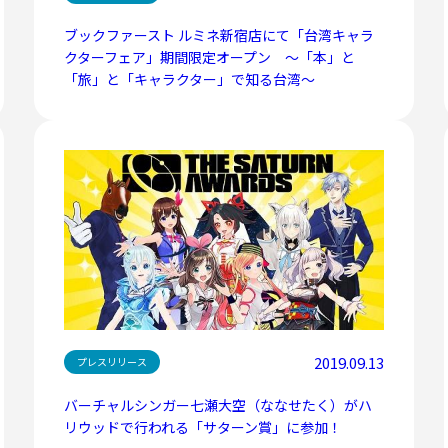
ブックファースト ルミネ新宿店にて「台湾キャラ
クターフェア」期間限定オープン ～「本」と
「旅」と「キャラクター」で知る台湾～
2019.09.13
プレスリリース
バーチャルシンガー七瀬大空（ななせたく）がハ
リウッドで行われる「サターン賞」に参加！