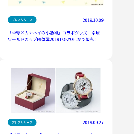
2019.10.09
プレスリリース
「卓球×カナヘイの小動物」コラボグッズ 卓球
ワールドカップ団体戦2019TOKYOほかで販売！
2019.09.27
プレスリリース