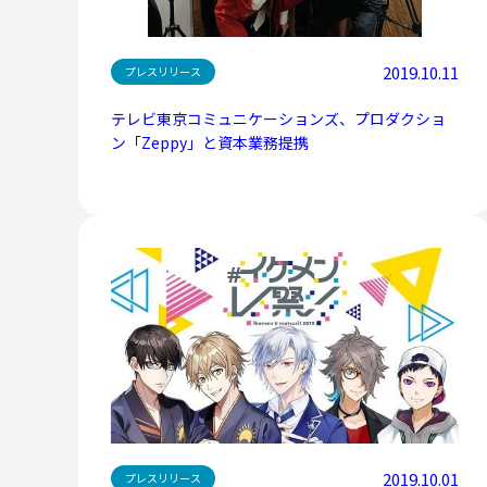
2019.10.11
プレスリリース
テレビ東京コミュニケーションズ、プロダクショ
ン「Zeppy」と資本業務提携
2019.10.01
プレスリリース