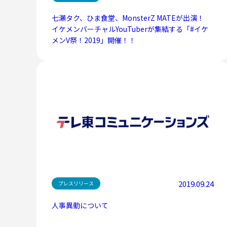
七瀬タク、ひま食堂、MonsterZ MATEが出演！
イケメンバーチャルYouTuberが集結する「#イケ
メンV祭！2019」開催！！
2019.09.24
プレスリリース
人事異動について