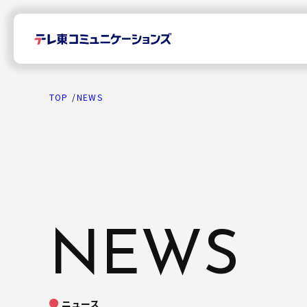
TOP
NEWS
TOP
News
NEWS
プレスリリース
Company
ニュース