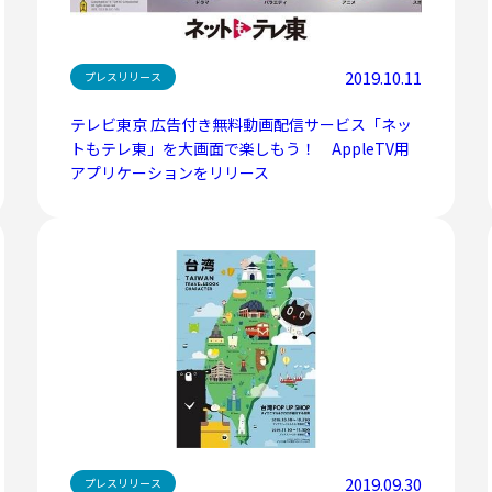
2019.10.11
プレスリリース
テレビ東京 広告付き無料動画配信サービス「ネッ
トもテレ東」を大画面で楽しもう！ AppleTV用
アプリケーションをリリース
2019.09.30
プレスリリース