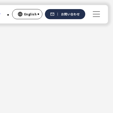
English
お問い合わせ
Recruit
新卒採用
中途採用
社員の声
English