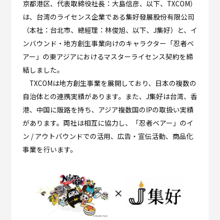
京都港区、代表取締役社長：大島信彦、以下、TXCOM）
は、台湾のライセンス企業である集好發展股份有限公司
（本社：台北市、總經理：林俊旭、以下、J集好）と、イ
ンバウンド・地方創生事業向けのキャラクター「忍者ベ
アー」の東アジアにおけるマスターライセンス契約を締
結しました。
TXCOMは地方創生事業を展開しており、日本の複数の
自治体との連携実績があります。また、J集好は台湾、香
港、中国に販路を持ち、アジア複数国のIPの取扱い実績
があります。両社は相互に協力し、「忍者ベアー」のイ
ン / アウトバウンドでの活用、広告・宣伝活動、商品化
事業を行います。