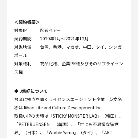
＜契約概要＞
対象IP 忍者ベアー
契約期間 2020年1月～2021年12月
対象地域 台湾、香港、マカオ、中国、タイ、シンガ
ポール
対象権利 商品化権、企業PR権及びそのサブライセン
ス権
◆ J集好について
台湾に拠点を置くライセンスエージェント企業。英文名
称はJiihao Life and Culture Development Inc
取扱いIPの実績は「STICKY MONSTER LAB」（韓国）、
「PETER JENSEN」（韓国）、「世にも不思議な猫世
界」（日本）、「Warbie Yama」（タイ）、「ART