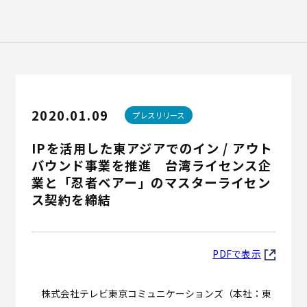
Recruit
English
2020.01.09
プレスリリース
IPを活用した東アジアでのイン / アウト
バウンド事業を推進 台湾ライセンス企
業と「忍者ベアー」のマスターライセン
ス契約を締結
PDFで表示
株式会社テレビ東京コミュニケーションズ（本社：東